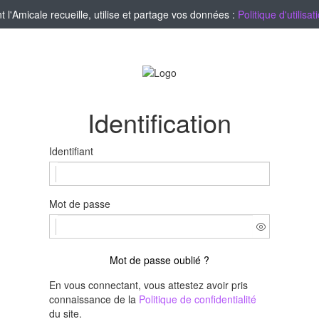
'Amicale recueille, utilise et partage vos données :
Politique d'utilis
Identification
Identifiant
Mot de passe
Mot de passe oublié ?
En vous connectant, vous attestez avoir pris
connaissance de la
Politique de confidentialité
du site.